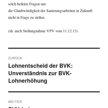
solch heiklen Fragen um
die Glaubwürdigkeit der Sanierungsarbeiten in Zukunft
nicht in Frage zu stellen.
(sh. auch Stellungnahme VPV vom 11.12.13)
Beitragsnavigation
ZURÜCK
Lohnentscheid der BVK:
Vorheriger
Unverständnis zur BVK-
Beitrag:
Lohnerhöhung
WEITER