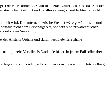
angt. Die VPV können deshalb nicht Nachvollziehen, dass das Ziel der
 staatlichen Aufsicht und Tariffestsetzung zu entflechten, erreicht
ndelt wird. Die unternehmerische Freiheit wäre gewährleistet, und
enfalls nicht dem Personalgesetz, sondern sind privatrechtlicher
er kantonalen Verwaltung.
ng der Anstalts-Organe und durch geeignete gesetzliche
ellung mehr Vorteile als Nachteile bietet. In jedem Fall sollte aber
r Tragweite eines solchen Beschlusses erachten wir die Unterstellung