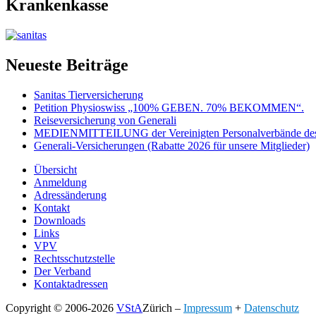
Krankenkasse
Neueste Beiträge
Sanitas Tierversicherung
Petition Physioswiss „100% GEBEN. 70% BEKOMMEN“.
Reiseversicherung von Generali
MEDIENMITTEILUNG der Vereinigten Personalverbände des
Generali-Versicherungen (Rabatte 2026 für unsere Mitglieder)
Übersicht
Anmeldung
Adressänderung
Kontakt
Downloads
Links
VPV
Rechtsschutzstelle
Der Verband
Kontaktadressen
Copyright © 2006-2026
VStA
Zürich
–
Impressum
+
Datenschutz