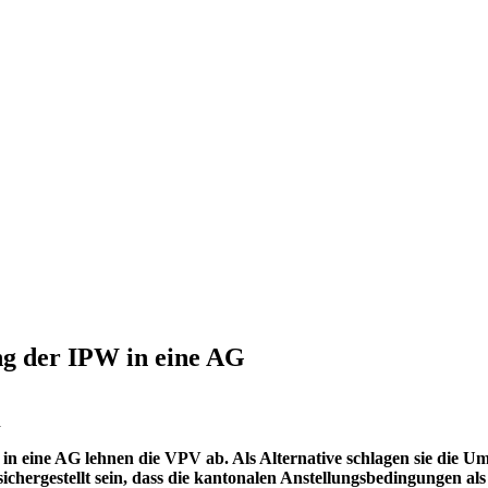
g der IPW in eine AG
n
 eine AG lehnen die VPV ab. Als Alternative schlagen sie die Umwa
sichergestellt sein, dass die kantonalen Anstellungsbedingungen al