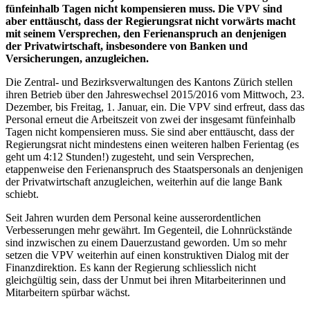
fünfeinhalb Tagen nicht kompensieren muss. Die VPV sind
aber enttäuscht, dass der Regierungsrat nicht vorwärts macht
mit seinem Versprechen, den Ferienanspruch an denjenigen
der Privatwirtschaft, insbesondere von Banken und
Versicherungen, anzugleichen.
Die Zentral- und Bezirksverwaltungen des Kantons Zürich stellen
ihren Betrieb über den Jahreswechsel 2015/2016 vom Mittwoch, 23.
Dezember, bis Freitag, 1. Januar, ein. Die VPV sind erfreut, dass das
Personal erneut die Arbeitszeit von zwei der insgesamt fünfeinhalb
Tagen nicht kompensieren muss. Sie sind aber enttäuscht, dass der
Regierungsrat nicht mindestens einen weiteren halben Ferientag (es
geht um 4:12 Stunden!) zugesteht, und sein Versprechen,
etappenweise den Ferienanspruch des Staatspersonals an denjenigen
der Privatwirtschaft anzugleichen, weiterhin auf die lange Bank
schiebt.
Seit Jahren wurden dem Personal keine ausserordentlichen
Verbesserungen mehr gewährt. Im Gegenteil, die Lohnrückstände
sind inzwischen zu einem Dauerzustand geworden. Um so mehr
setzen die VPV weiterhin auf einen konstruktiven Dialog mit der
Finanzdirektion. Es kann der Regierung schliesslich nicht
gleichgültig sein, dass der Unmut bei ihren Mitarbeiterinnen und
Mitarbeitern spürbar wächst.