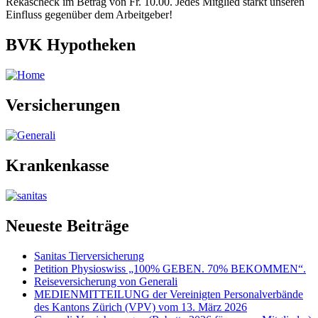
Rekascheck im Betrag von Fr. 10.00. Jedes Mitglied stärkt unseren
Einfluss gegenüber dem Arbeitgeber!
BVK Hypotheken
Versicherungen
Krankenkasse
Neueste Beiträge
Sanitas Tierversicherung
Petition Physioswiss „100% GEBEN. 70% BEKOMMEN“.
Reiseversicherung von Generali
MEDIENMITTEILUNG der Vereinigten Personalverbände
des Kantons Zürich (VPV) vom 13. März 2026