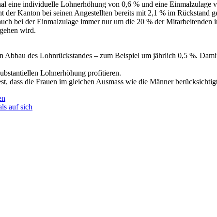
ersonal eine individuelle Lohnerhöhung von 0,6 % und eine Einmalzulag
ht der Kanton bei seinen Angestellten bereits mit 2,1 % im Rückstand
s auch bei der Einmalzulage immer nur um die 20 % der Mitarbeitenden
sgehen wird.
n Abbau des Lohnrückstandes – zum Beispiel um jährlich 0,5 %. Damit
ubstantiellen Lohnerhöhung profitieren.
dest, dass die Frauen im gleichen Ausmass wie die Männer berücksichtig
en
ls auf sich