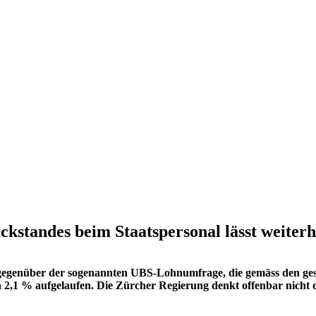
standes beim Staatspersonal lässt weiterhi
 gegenüber der sogenannten UBS-Lohnumfrage, die gemäss den geset
on 2,1 % aufgelaufen. Die Zürcher Regierung denkt offenbar nicht