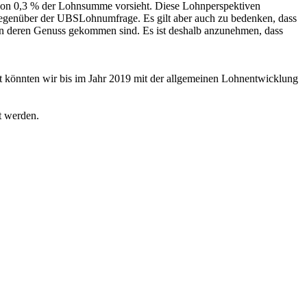
e von 0,3 % der Lohnsumme vorsieht. Diese Lohnperspektiven
 gegenüber der UBSLohnumfrage. Es gilt aber auch zu bedenken, dass
 in deren Genuss gekommen sind. Es ist deshalb anzunehmen, dass
 könnten wir bis im Jahr 2019 mit der allgemeinen Lohnentwicklung
t werden.