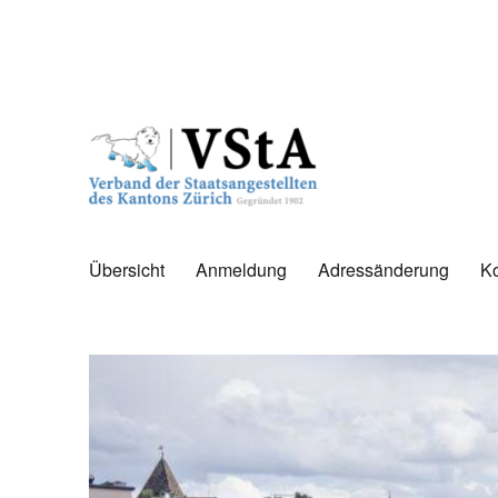
WebSite des Verbandes der Staatsangestellten des Kantons Zürich
VStA
Übersicht
Anmeldung
Adressänderung
Ko