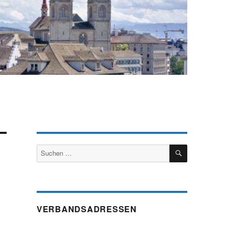
SUCHEN
Suchen
nach:
VERBANDSADRESSEN