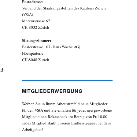
Postadresse:
Verband der Staatsangestellten des Kantons Zürich
(VStA)
Merkurstrasse 67
CH-8032 Zürich
Sitzungszimmer:
Baslerstrasse 107 (Haus Wache AG)
Hochparterre
CH-8048 Zürich
nd
MITGLIEDERWERBUNG
Werben Sie in Ihrem Arbeitsumfeld neue Mitglieder
für den VStA und Sie erhalten für jedes neu geworbene
Mitglied einen Rekascheck im Betrag von Fr. 10.00.
Jedes Mitglied stärkt unseren Einfluss gegenüber dem
Arbeitgeber!