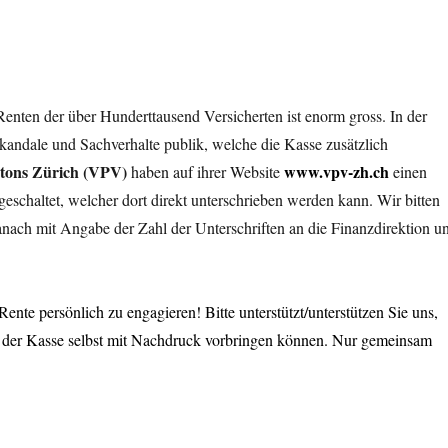
nten der über Hunderttausend Versicherten ist enorm gross. In der
dale und Sachverhalte publik, welche die Kasse zusätzlich
ntons Zürich (VPV)
www.vpv-zh.ch
haben auf ihrer Website
einen
geschaltet, welcher dort direkt unterschrieben werden kann. Wir bitten
danach mit Angabe der Zahl der Unterschriften an die Finanzdirektion u
Rente persönlich zu engagieren! Bitte unterstützt/unterstützen Sie uns,
d der Kasse selbst mit Nachdruck vorbringen können. Nur gemeinsam