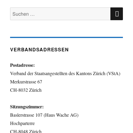
SU
Suchen
nach:
VERBANDSADRESSEN
Postadresse:
Verband der Staatsangestellten des Kantons Zürich (VStA)
Merkurstrasse 67
CH-8032 Zürich
Sitzungszimmer:
Baslerstrasse 107 (Haus Wache AG)
Hochparterre
CH-8048 Zürich