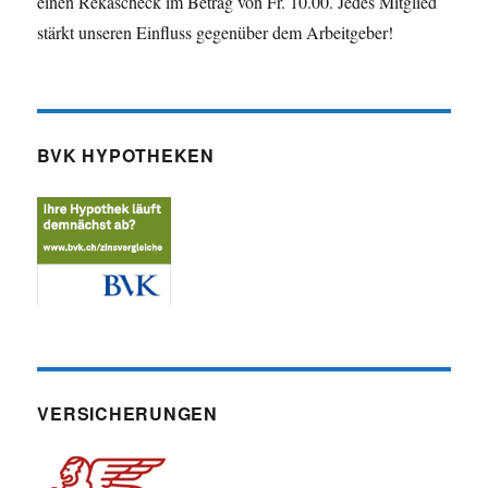
einen Rekascheck im Betrag von Fr. 10.00. Jedes Mitglied
stärkt unseren Einfluss gegenüber dem Arbeitgeber!
BVK HYPOTHEKEN
VERSICHERUNGEN