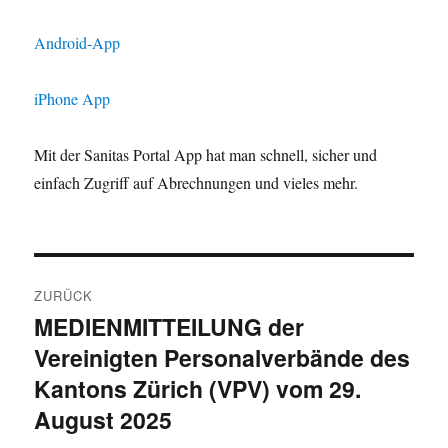
Android-App
iPhone App
Mit der Sanitas Portal App hat man schnell, sicher und
einfach Zugriff auf Abrechnungen und vieles mehr.
Beitragsnavigation
ZURÜCK
MEDIENMITTEILUNG der
Vorheriger
Vereinigten Personalverbände des
Beitrag:
Kantons Zürich (VPV) vom 29.
August 2025