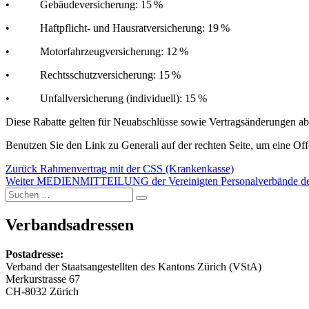
• Gebäudeversicherung: 15 %
• Haftpflicht- und Hausratversicherung: 19 %
• Motorfahrzeugversicherung: 12 %
• Rechtsschutzversicherung: 15 %
• Unfallversicherung (individuell): 15 %
Diese Rabatte gelten für Neuabschlüsse sowie Vertragsänderungen ab
Benutzen Sie den Link zu Generali auf der rechten Seite, um eine Off
Vorheriger
Zurück
Rahmenvertrag mit der CSS (Krankenkasse)
Nächster
Beitrag:
Weiter
MEDIENMITTEILUNG der Vereinigten Personalverbände des
Suchen
Beitrag:
Suchen
nach:
Verbandsadressen
Postadresse:
Verband der Staatsangestellten des Kantons Zürich (VStA)
Merkurstrasse 67
CH-8032 Zürich