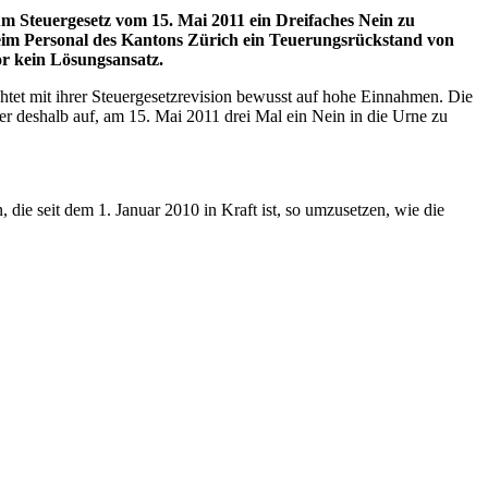
m Steuergesetz vom 15. Mai 2011 ein Dreifaches Nein zu
beim Personal des Kantons Zürich ein Teuerungsrückstand von
or kein Lösungsansatz.
htet mit ihrer Steuergesetzrevision bewusst auf hohe Einnahmen. Die
r deshalb auf, am 15. Mai 2011 drei Mal ein Nein in die Urne zu
ie seit dem 1. Januar 2010 in Kraft ist, so umzusetzen, wie die